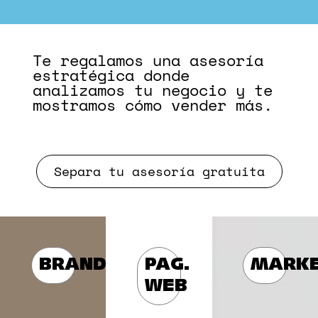
Te regalamos una asesoría
estratégica donde
analizamos tu negocio y te
mostramos cómo vender más.
Separa tu asesoría gratuita
BRANDING
PAG.
MARKE
WEB