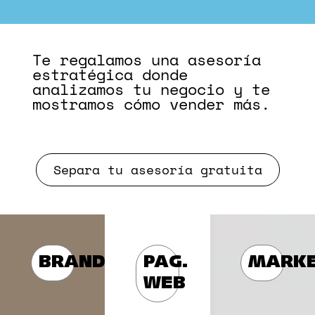
Te regalamos una asesoría
estratégica donde
analizamos tu negocio y te
mostramos cómo vender más.
Separa tu asesoría gratuita
BRANDING
PAG.
MARKE
WEB