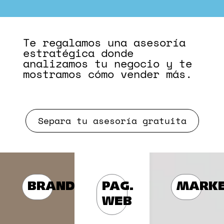
Te regalamos una asesoría
estratégica donde
analizamos tu negocio y te
mostramos cómo vender más.
Separa tu asesoría gratuita
BRANDING
PAG.
MARKE
WEB