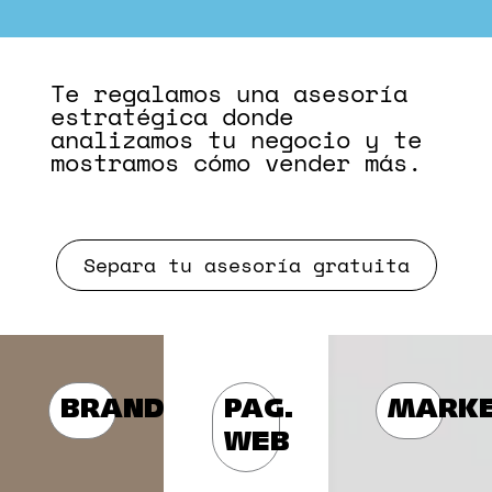
Te regalamos una asesoría
estratégica donde
analizamos tu negocio y te
mostramos cómo vender más.
Separa tu asesoría gratuita
BRANDING
PAG.
MARKE
WEB