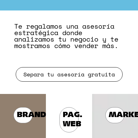
Te regalamos una asesoría
estratégica donde
analizamos tu negocio y te
mostramos cómo vender más.
Separa tu asesoría gratuita
BRANDING
PAG.
MARKE
WEB