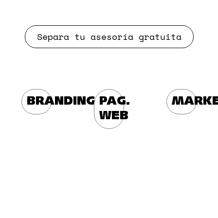
Separa tu asesoría gratuita
BRANDING
PAG.
MARKE
WEB