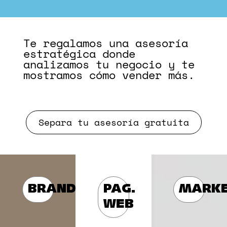
Te regalamos una asesoría
estratégica donde
analizamos tu negocio y te
mostramos cómo vender más.
Separa tu asesoría gratuita
BRANDING
PAG.
MARKE
WEB